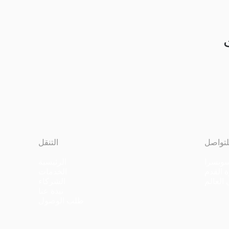
لتواصل
التنقل
ويسرا
الرئيسية
 القدم
الخدمات
الشركاء
نبذة عنا
طلب الوصول