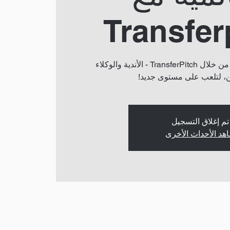
Transfer
انضم إلى إدارة الألعاب من خلال TransferPitch - الأندية والوكلاء
، لتلعب على مستوى جديد!
تم إغلاق التسجيل
هد الأحداث الأخرى