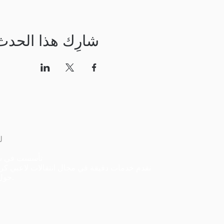
شارِك هذا الحدث
ل
تأسست في س
نقدم خدمات دقيقة في مجال انتقالات لاعبي كرة
حول العالم.