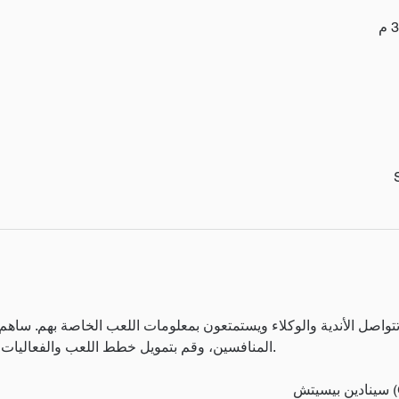
المنافسين، وقم بتمويل خطط اللعب والفعاليات الطويلة في كرة القدم المكثفة.