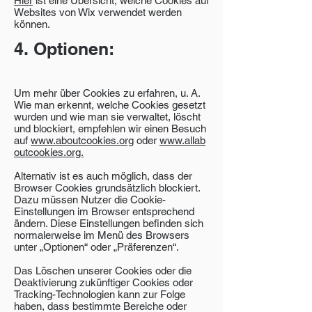
Hier
ist eine Übersicht, welche Cookies auf
Websites von Wix verwendet werden
können.
4. Optionen:
Um mehr über Cookies zu erfahren, u. A.
Wie man erkennt, welche Cookies gesetzt
wurden und wie man sie verwaltet, löscht
und blockiert, empfehlen wir einen Besuch
auf
www.aboutcookies.org
oder
www.allab
outcookies.org.
Alternativ ist es auch möglich, dass der
Browser Cookies grundsätzlich blockiert.
Dazu müssen Nutzer die Cookie-
Einstellungen im Browser entsprechend
ändern. Diese Einstellungen befinden sich
normalerweise im Menü des Browsers
unter „Optionen“ oder „Präferenzen“.
Das Löschen unserer Cookies oder die
Deaktivierung zukünftiger Cookies oder
Tracking-Technologien kann zur Folge
haben, dass bestimmte Bereiche oder