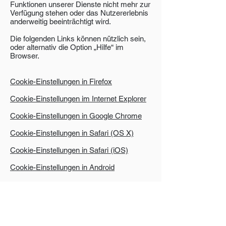
Funktionen unserer Dienste nicht mehr zur
Verfügung stehen oder das Nutzererlebnis
anderweitig beeinträchtigt wird.
Die folgenden Links können nützlich sein,
oder alternativ die Option „Hilfe“ im
Browser.
Cookie-Einstellungen in Firefox
Cookie-Einstellungen im Internet Explorer
Cookie-Einstellungen in Google Chrome
Cookie-Einstellungen in Safari (OS X)
Cookie-Einstellungen in Safari (iOS)
Cookie-Einstellungen in Android
Um die Verwendung eigener Daten durch
Google Analytics auf allen Websites
abzulehnen und zu verhindern, bestehen
die folgenden