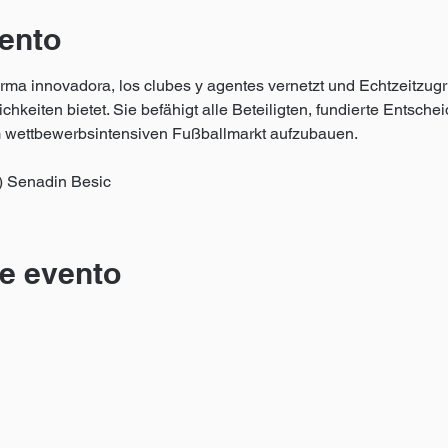
ento
rma innovadora, los clubes y agentes vernetzt und Echtzeitzugri
keiten bietet. Sie befähigt alle Beteiligten, fundierte Entschei
m wettbewerbsintensiven Fußballmarkt aufzubauen.
t) Senadin Besic
e evento