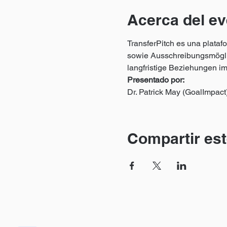
Acerca del ev
TransferPitch es una platafo
sowie Ausschreibungsmöglich
langfristige Beziehungen i
Presentado por:
Dr. Patrick May (GoalImpac
Compartir est