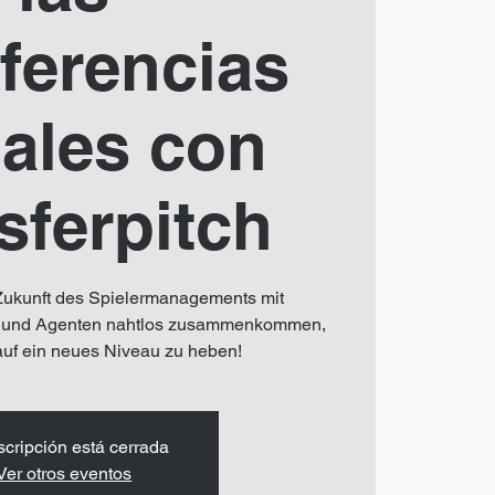
ferencias
ales con
sferpitch
Zukunft des Spielermanagements mit
bs und Agenten nahtlos zusammenkommen,
auf ein neues Niveau zu heben!
scripción está cerrada
Ver otros eventos