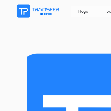
Hogar
So