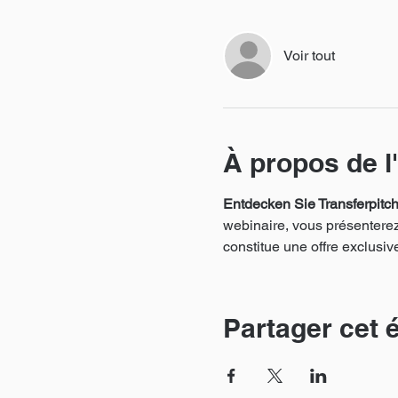
Voir tout
À propos de 
Entdecken Sie Transferpitc
webinaire, vous présenterez
constitue une offre exclusiv
Partager cet