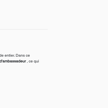
e entier. Dans ce 
d'ambassadeur
 , ce qui 