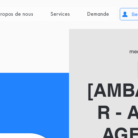
ropos de nous
Services
Demande
Se
mer
[AMB
R - 
AGE