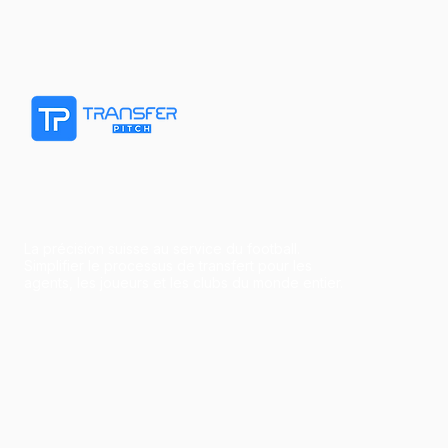
La précision suisse au service du football.
Simplifier le processus de transfert pour les
agents, les joueurs et les clubs du monde entier.