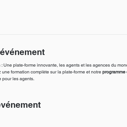
l'événement
h
 : Une plate-forme innovante, les agents et les agences du mond
 une formation complète sur la plate-forme et notre 
programme 
e pour les agents.
 événement