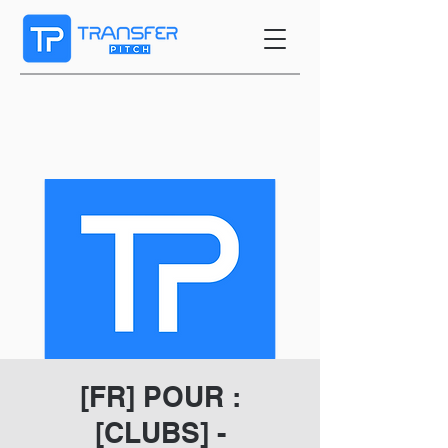
[FR] POUR :
[CLUBS] -