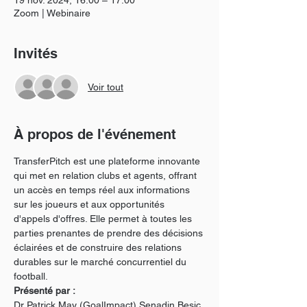
19 nov. 2024, 16:00 – 17:00
Zoom | Webinaire
Invités
Voir tout
À propos de l'événement
TransferPitch est une plateforme innovante 
qui met en relation clubs et agents, offrant 
un accès en temps réel aux informations 
sur les joueurs et aux opportunités 
d'appels d'offres. Elle permet à toutes les 
parties prenantes de prendre des décisions 
éclairées et de construire des relations 
durables sur le marché concurrentiel du 
football.
Présenté par :
Dr Patrick May (GoalImpact) Senadin Besic