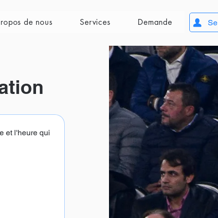
ropos de nous
Services
Demande
Se
ation
e et l'heure qui