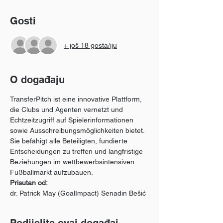
Gosti
+ još 18 gosta/iju
O događaju
TransferPitch ist eine innovative Plattform, 
die Clubs und Agenten vernetzt und 
Echtzeitzugriff auf Spielerinformationen 
sowie Ausschreibungsmöglichkeiten bietet. 
Sie befähigt alle Beteiligten, fundierte 
Entscheidungen zu treffen und langfristige 
Beziehungen im wettbewerbsintensiven 
Fußballmarkt aufzubauen.
Prisutan od:
dr. Patrick May (GoalImpact) Senadin Bešić