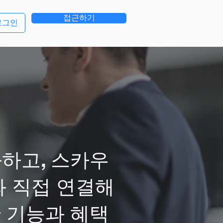
접근하기
로그인
하고, 스카우
와 직접 연결해
 기능과 혜택