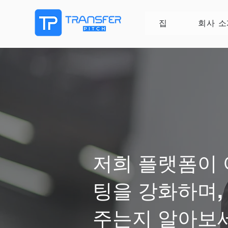
집
회사 소
저희 플랫폼이 
팅을 강화하며,
주는지 알아보세