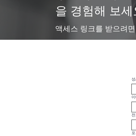
을 경험해 보세
액세스 링크를 받으려면
성
이
전
포