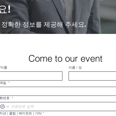
요!
 정확한 정보를 제공해 주세요.
Come to our event
/이름
이름 / 성
메일
*
화번호
*
지션 | 클럽 | 에이전트 | 기타
*