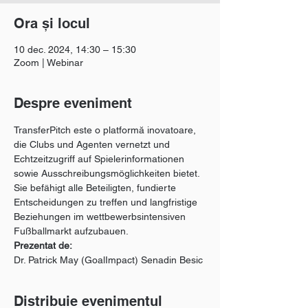
Ora și locul
10 dec. 2024, 14:30 – 15:30
Zoom | Webinar
Despre eveniment
TransferPitch este o platformă inovatoare, 
die Clubs und Agenten vernetzt und 
Echtzeitzugriff auf Spielerinformationen 
sowie Ausschreibungsmöglichkeiten bietet. 
Sie befähigt alle Beteiligten, fundierte 
Entscheidungen zu treffen und langfristige 
Beziehungen im wettbewerbsintensiven 
Fußballmarkt aufzubauen.
Prezentat de:
Dr. Patrick May (GoalImpact) Senadin Besic
Distribuie evenimentul