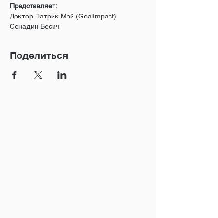
Представляет:
Доктор Патрик Мэй (GoalImpact) 
Сенадин Бесич
Поделиться