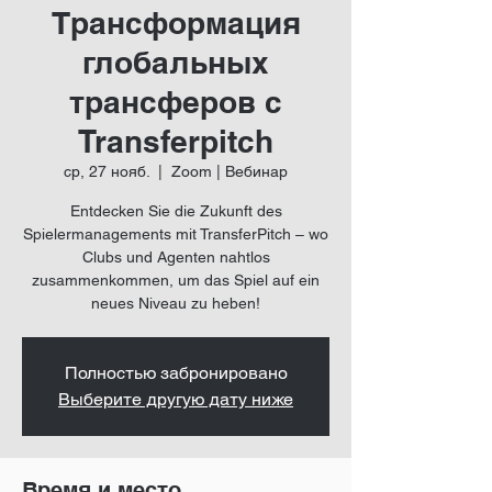
Трансформация
глобальных
трансферов с
Transferpitch
ср, 27 нояб.
  |  
Zoom | Вебинар
Entdecken Sie die Zukunft des
Spielermanagements mit TransferPitch – wo
Clubs und Agenten nahtlos
zusammenkommen, um das Spiel auf ein
neues Niveau zu heben!
Полностью забронировано
Выберите другую дату ниже
Время и место