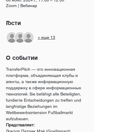
08 нояб. 2024 г., 11:00 – 12:00
Zoom | Вебинар
Гости
+ еще 13
О событии
TransferPitch — это инновационная 
платформа, объединяющая клубы и 
агенты, а также информационную 
поддержку в сфере информационных 
технологий. Sie befähigt alle Beteiligten, 
fundierte Entscheidungen zu treffen und 
langfristige Beziehungen im 
Wettbewerbsintensivn Fußballmarkt 
aufzubauen.
Представляет:
Доктор Патрик Мэй (GoalImpact) 