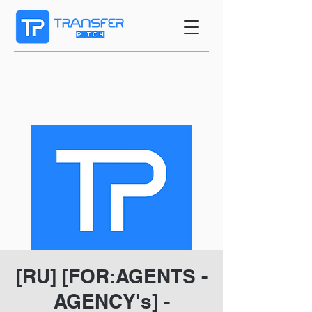
[RU] [FOR:AGENTS -
AGENCY's] -