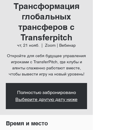
Трансформация
глобальных
трансферов с
Transferpitch
чт, 21 нояб.
  |  
Zoom | Вебинар
Откройте для себя будущее управления
игроками с TransferPitch, где клубы и
агенты слаженно работают вместе,
чтобы вывести игру на новый уровень!
Полностью забронировано
Выберите другую дату ниже
Время и место