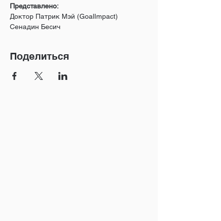
Представлено:
Доктор Патрик Мэй (GoalImpact) 
Сенадин Бесич
Поделиться