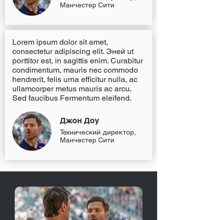
Манчестер Сити
Lorem ipsum dolor sit amet,
consectetur adipiscing elit. Эней ut
porttitor est, in sagittis enim. Curabitur
condimentum, mauris nec commodo
hendrerit, felis urna efficitur nulla, ac
ullamcorper metus mauris ac arcu.
Sed faucibus Fermentum eleifend.
Джон Доу
Технический директор,
Манчестер Сити