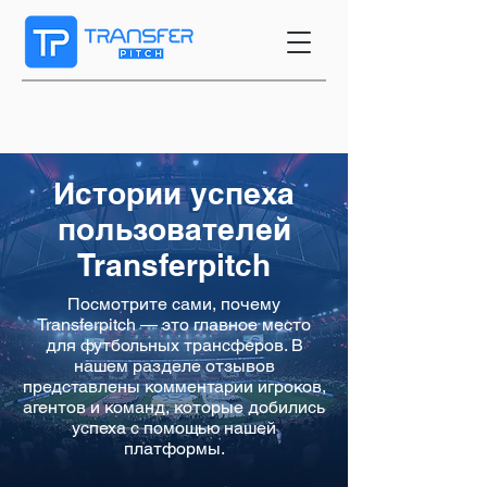
Истории успеха
пользователей
Transferpitch
Посмотрите сами, почему
Transferpitch — это главное место
для футбольных трансферов. В
нашем разделе отзывов
представлены комментарии игроков,
агентов и команд, которые добились
успеха с помощью нашей
платформы.