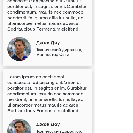
consectetur adipiscing elit. Эней ut
porttitor est, in sagittis enim. Curabitur
condimentum, mauris nec commodo
hendrerit, felis urna efficitur nulla, ac
ullamcorper metus mauris ac arcu.
Sed faucibus Fermentum eleifend.
Джон Доу
Технический директор,
Манчестер Сити
Lorem ipsum dolor sit amet,
consectetur adipiscing elit. Эней ut
porttitor est, in sagittis enim. Curabitur
condimentum, mauris nec commodo
hendrerit, felis urna efficitur nulla, ac
ullamcorper metus mauris ac arcu.
Sed faucibus Fermentum eleifend.
Джон Доу
Технический директор,