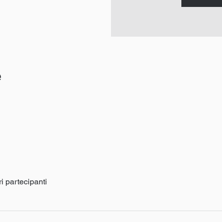
e
ri partecipanti