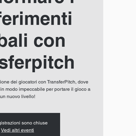
ferimenti
bali con
sferpitch
stione dei giocatori con TransferPitch, dove
 in modo impeccabile per portare il gioco a
un nuovo livello!
gistrazioni sono chiuse
Vedi altri eventi