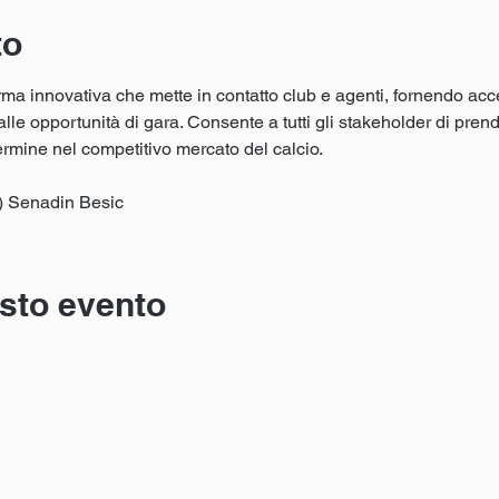
to
rma innovativa che mette in contatto club e agenti, fornendo acc
alle opportunità di gara. Consente a tutti gli stakeholder di pren
termine nel competitivo mercato del calcio.
t) Senadin Besic
sto evento