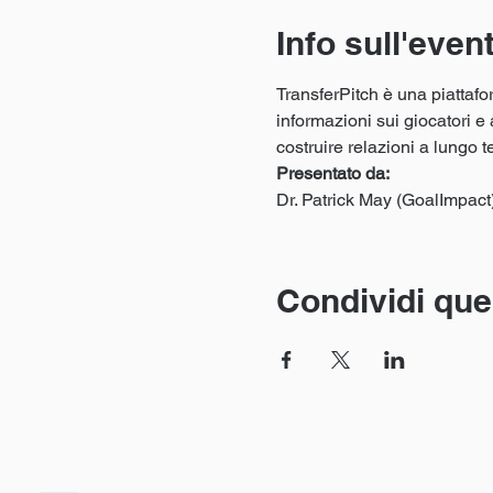
Info sull'even
TransferPitch è una piattafo
informazioni sui giocatori e 
costruire relazioni a lungo 
Presentato da:
Dr. Patrick May (GoalImpac
Condividi que