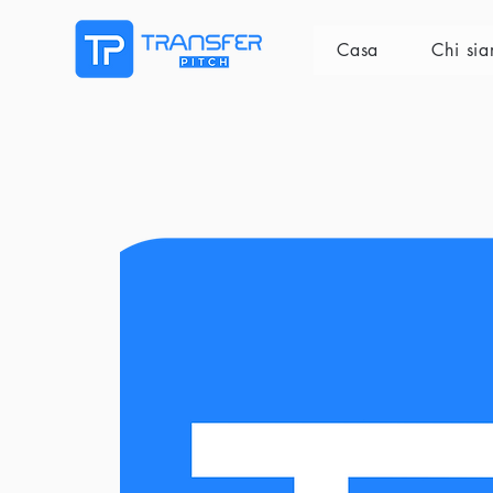
Casa
Chi si