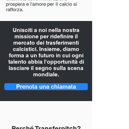
prospera e l'amore per il calcio si
rafforza.
Unisciti a noi nella nostra
missione per ridefinire il
mercato dei trasferimenti
calcistici. Insieme, diamo
forma a un futuro in cui ogni
talento abbia l'opportunità di
lasciare il segno sulla scena
mondiale.
Prenota una chiamata
Perché Transferpitch?