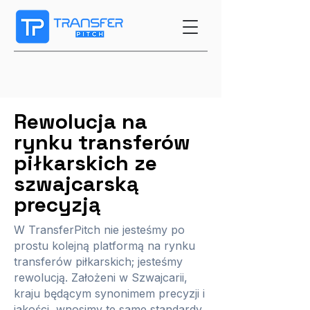
Rewolucja na
rynku transferów
piłkarskich ze
szwajcarską
precyzją
W TransferPitch nie jesteśmy po
prostu kolejną platformą na rynku
transferów piłkarskich; jesteśmy
rewolucją. Założeni w Szwajcarii,
kraju będącym synonimem precyzji i
jakości, wnosimy te same standardy