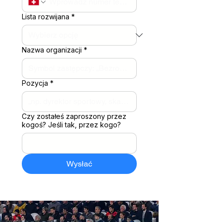
Lista rozwijana
*
Nazwa organizacji
*
Pozycja
*
Czy zostałeś zaproszony przez
kogoś? Jeśli tak, przez kogo?
Wysłać