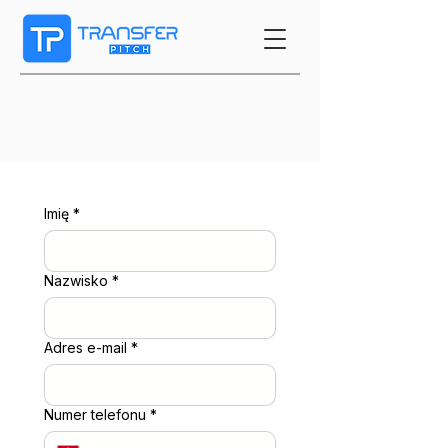
Imię
*
Nazwisko
*
Adres e-mail
*
Numer telefonu
*