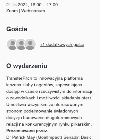
21 lis 2024, 16:00 – 17:00
Zoom | Webinarium
Goście
+1 dodatkowych gości
O wydarzeniu
TransferPitch to innowacyjna platforma 
łącząca kluby i agentów, zapewniająca 
dostęp w czasie rzeczywistym do informacji 
o zawodnikach i możliwości składania ofert. 
Umożliwia wszystkim zainteresowanym 
stronom podejmowanie świadomych 
decyzji i budowanie długoterminowych 
relacji na konkurencyjnym rynku piłkarskim.
Prezentowane przez:
Dr Patrick May (GoalImpact) Senadin Besic