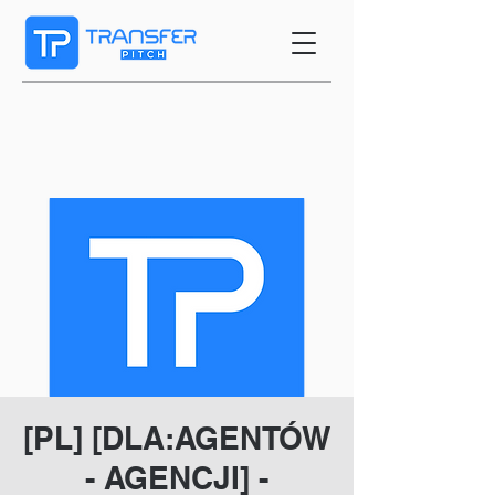
[PL] [DLA:AGENTÓW
- AGENCJI] -