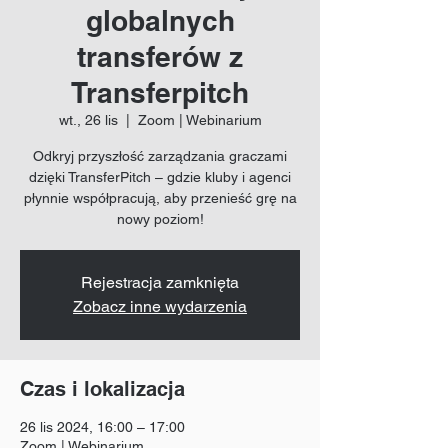
globalnych
transferów z
Transferpitch
wt., 26 lis
  |  
Zoom | Webinarium
Odkryj przyszłość zarządzania graczami
dzięki TransferPitch – gdzie kluby i agenci
płynnie współpracują, aby przenieść grę na
nowy poziom!
Rejestracja zamknięta
Zobacz inne wydarzenia
Czas i lokalizacja
26 lis 2024, 16:00 – 17:00
Zoom | Webinarium