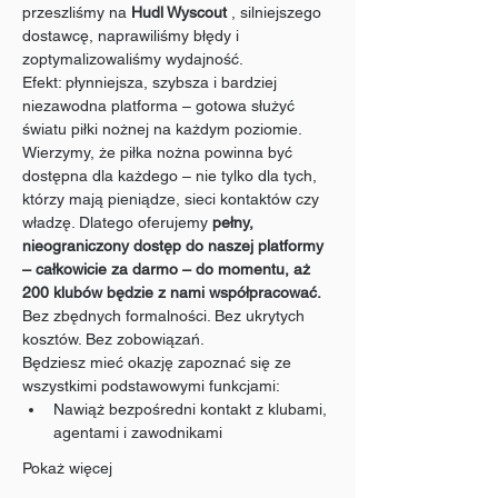
przeszliśmy na 
Hudl Wyscout
 , silniejszego 
dostawcę, naprawiliśmy błędy i 
zoptymalizowaliśmy wydajność.
Efekt: płynniejsza, szybsza i bardziej 
niezawodna platforma – gotowa służyć 
światu piłki nożnej na każdym poziomie.
Wierzymy, że piłka nożna powinna być 
dostępna dla każdego – nie tylko dla tych, 
którzy mają pieniądze, sieci kontaktów czy 
władzę. Dlatego oferujemy 
pełny, 
nieograniczony dostęp do naszej platformy 
– całkowicie za darmo – do momentu, aż 
200 klubów będzie z nami współpracować.
Bez zbędnych formalności. Bez ukrytych 
kosztów. Bez zobowiązań.
Będziesz mieć okazję zapoznać się ze 
wszystkimi podstawowymi funkcjami:
Nawiąż bezpośredni kontakt z klubami, 
agentami i zawodnikami
Pokaż więcej