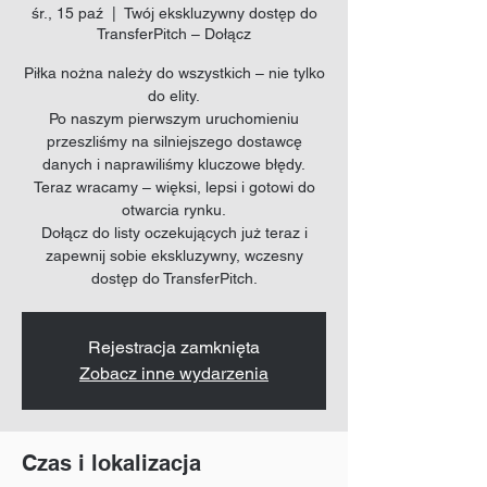
śr., 15 paź
  |  
Twój ekskluzywny dostęp do
TransferPitch – Dołącz
Piłka nożna należy do wszystkich – nie tylko
do elity.
Po naszym pierwszym uruchomieniu
przeszliśmy na silniejszego dostawcę
danych i naprawiliśmy kluczowe błędy.
Teraz wracamy – więksi, lepsi i gotowi do
otwarcia rynku.
Dołącz do listy oczekujących już teraz i
zapewnij sobie ekskluzywny, wczesny
dostęp do TransferPitch.
Rejestracja zamknięta
Zobacz inne wydarzenia
Czas i lokalizacja