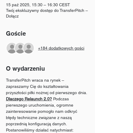
15 paź 2025, 15:30 – 16:30 CEST
Twój ekskluzywny dostęp do TransferPitch –
Dołącz
Goście
+184 dodatkowych gości
O wydarzeniu
TransferPitch wraca na rynek – 
zapraszamy Cię do kształtowania 
przyszłości piłki nożnej od pierwszego dnia.
Dlaczego Relaunch 2.0?
 Podczas 
pierwszego uruchomienia, ogromne 
zainteresowanie pomogło nam odkryć 
błędy techniczne związane z naszą 
poprzednią konfiguracją danych. 
Postanowiliśmy działać natychmiast: 